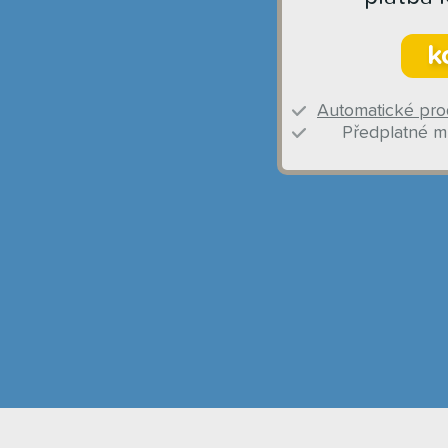
k
Automatické pro
Předplatné mů