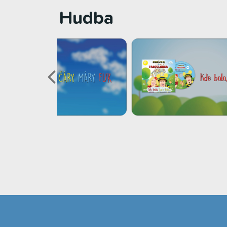
Hudba