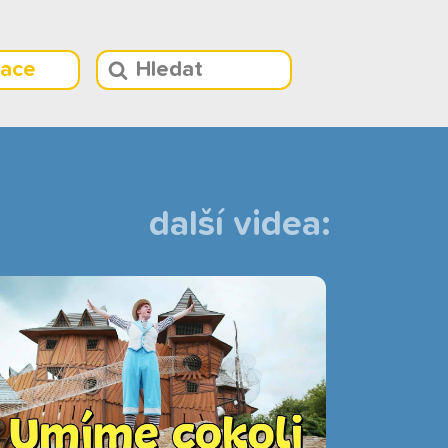
race
další videa: