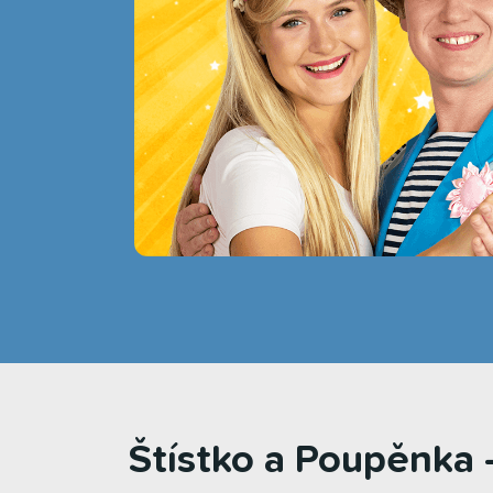
Štístko a Poupěnka 