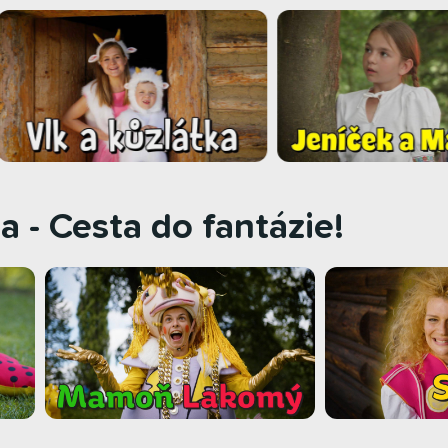
 - Cesta do fantázie!