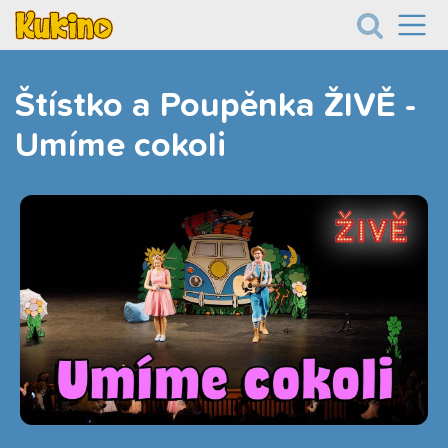
Štístko a Poupěnka ŽIVĚ -
Umíme cokoli