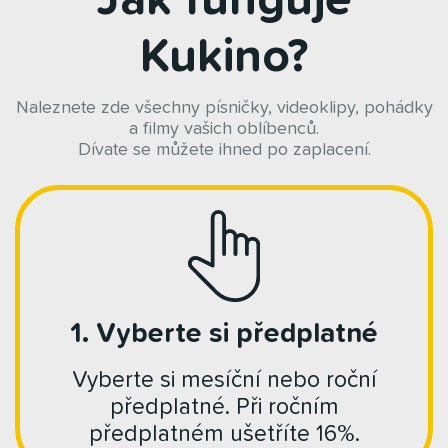
Kukino?
Naleznete zde všechny písničky, videoklipy, pohádky
a filmy vašich oblíbenců.
Dívate se můžete ihned po zaplacení.
1. Vyberte si předplatné
Vyberte si mesíční nebo roční
předplatné. Při ročním
předplatném ušetříte 16%.