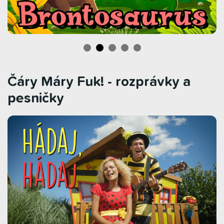
Čáry Máry Fuk! - rozprávky a
pesničky