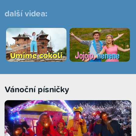
další videa:
Vánoční písničky