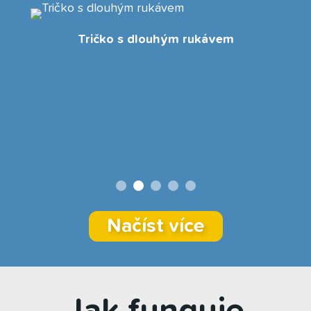
Tričko s dlouhým rukávem
Načíst více
Jak funguje