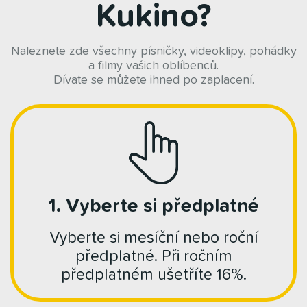
Kukino?
Naleznete zde všechny písničky, videoklipy, pohádky
a filmy vašich oblíbenců.
Dívate se můžete ihned po zaplacení.
1. Vyberte si předplatné
Vyberte si mesíční nebo roční
předplatné. Při ročním
předplatném ušetříte 16%.