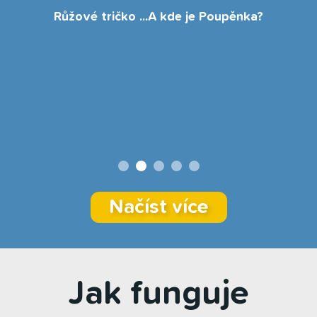
Růžové tričko ...A kde je Poupěnka?
Načíst více
Jak funguje