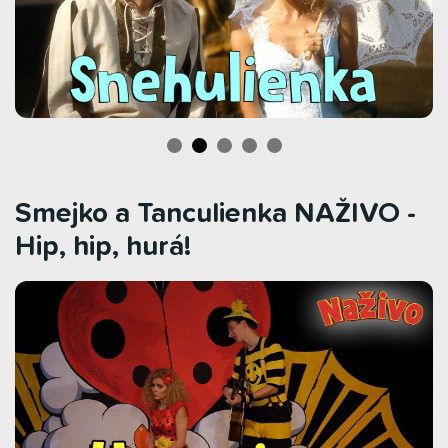
Smejko a Tanculienka NAŽIVO -
Hip, hip, hurá!