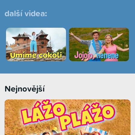
další videa:
Nejnovější