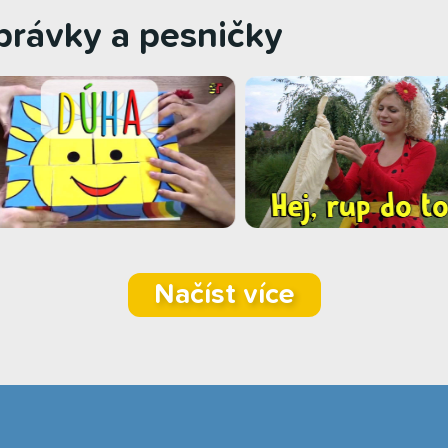
zprávky a pesničky
Načíst více