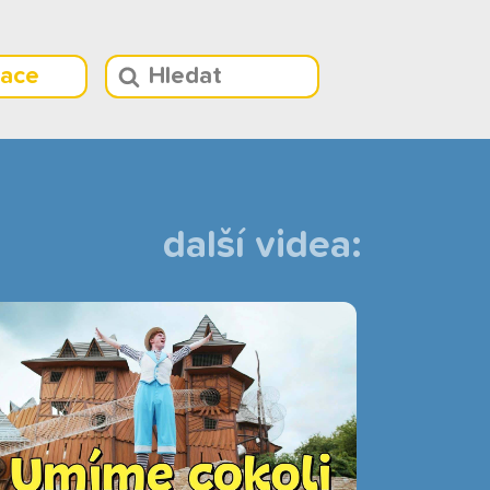
race
další videa: