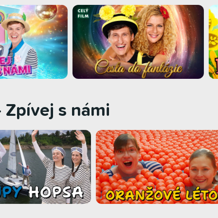
 Zpívej s námi