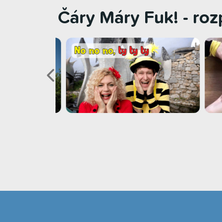
Čáry Máry Fuk! - ro