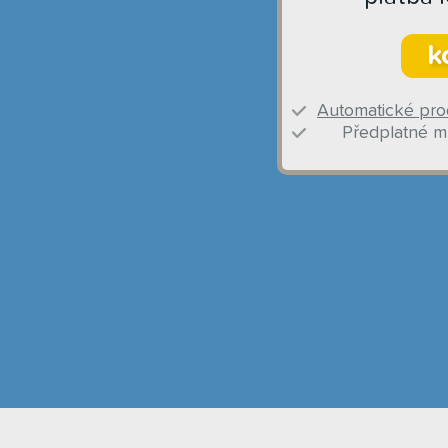
k
Automatické pro
Předplatné mů