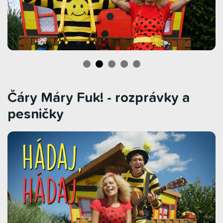
Čáry Máry Fuk! - rozprávky a
pesničky