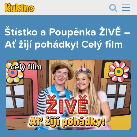
Štístko a Poupěnka ŽIVĚ –
Ať žijí pohádky! Celý film