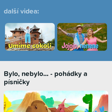
další videa:
Bylo, nebylo... - pohádky a
písničky