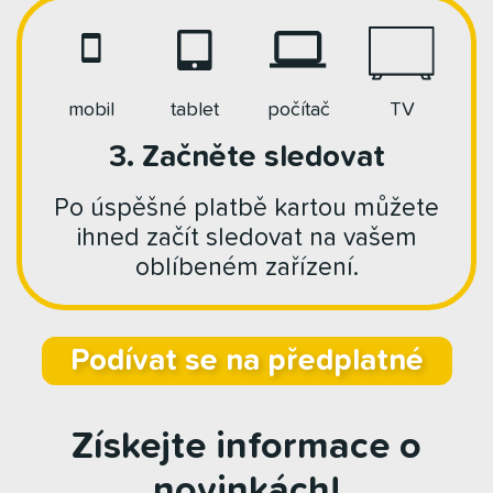
mobil
tablet
počítač
TV
3. Začněte sledovat
Po úspěšné platbě kartou můžete
ihned začít sledovat na vašem
oblíbeném zařízení.
Podívat se na předplatné
Získejte informace o
novinkách!