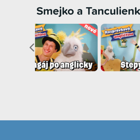
Smejko a Tanculienk