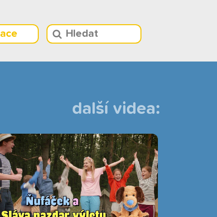
race
další videa: