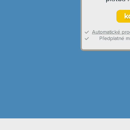
k
Automatické pro
Předplatné mů