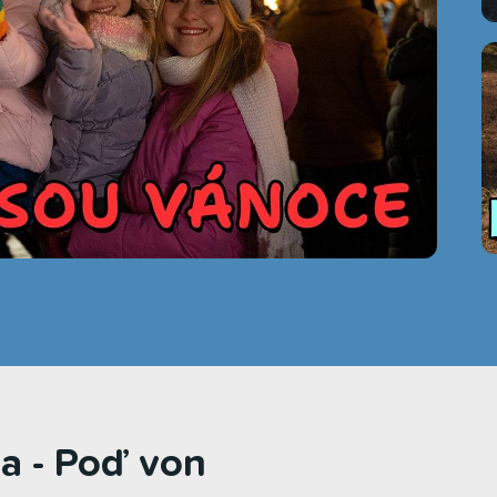
a - Poď von