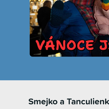
Smejko a Tanculienk