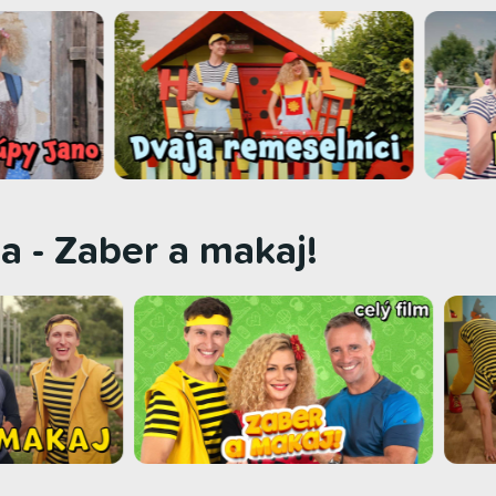
a - Zaber a makaj!