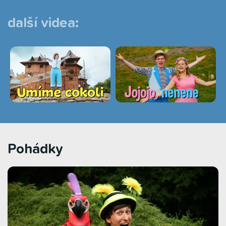
další videa:
Pohádky