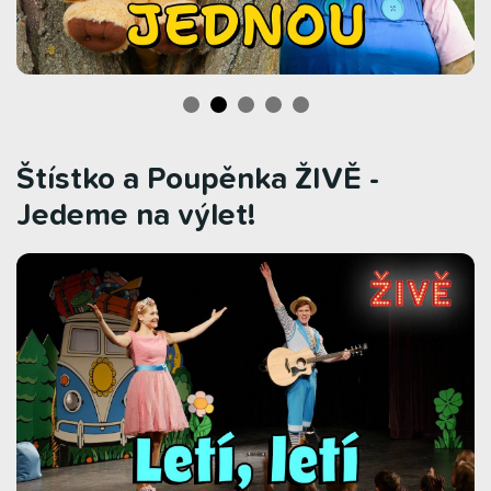
Štístko a Poupěnka ŽIVĚ -
Jedeme na výlet!