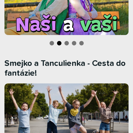
Smejko a Tanculienka - Cesta do
fantázie!