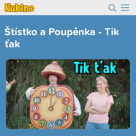
Štístko a Poupěnka - Tik
ťak