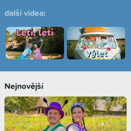
další videa:
Nejnovější