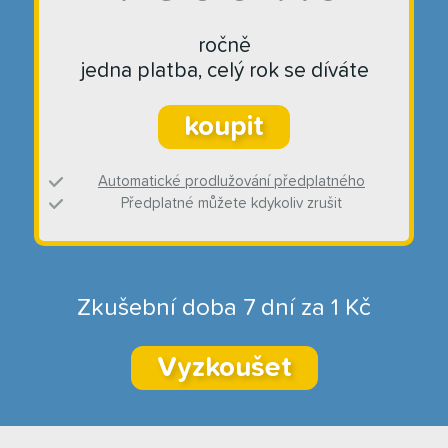
ročně
jedna platba, celý rok se díváte
koupit
Automatické prodlužování předplatného
Předplatné můžete kdykoliv zrušit
Zkušební doba 7 dní za 1 Kč
Vyzkoušet