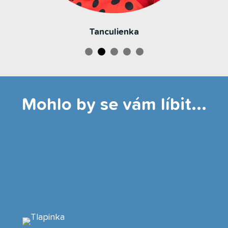
Tanculienka
Mohlo by se vám líbit...