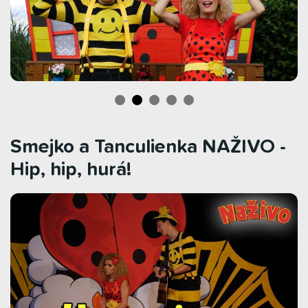
Smejko a Tanculienka NAŽIVO -
Hip, hip, hurá!