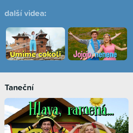
další videa:
Taneční