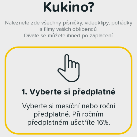
Kukino?
Naleznete zde všechny písničky, videoklipy, pohádky
a filmy vašich oblíbenců.
Dívate se můžete ihned po zaplacení.
1. Vyberte si předplatné
Vyberte si mesíční nebo roční
předplatné. Při ročním
předplatném ušetříte 16%.