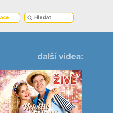
race
další videa: