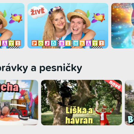
zprávky a pesničky