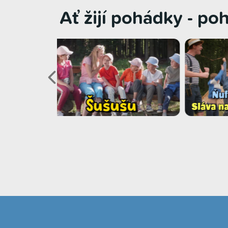
Ať žijí pohádky - po