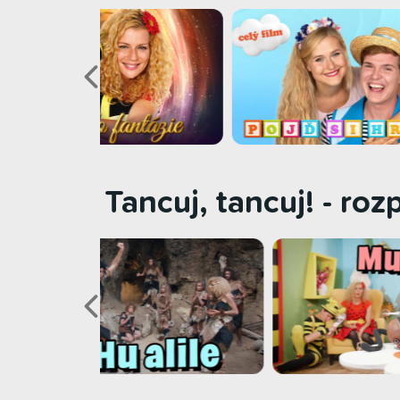
Tancuj, tancuj! - ro