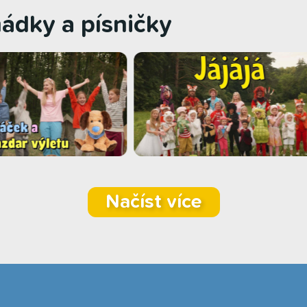
hádky a písničky
Načíst více