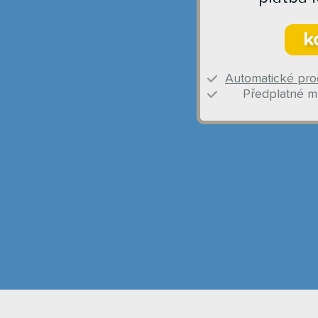
k
Automatické pro
Předplatné mů