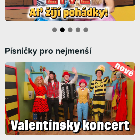
Písničky pro nejmenší