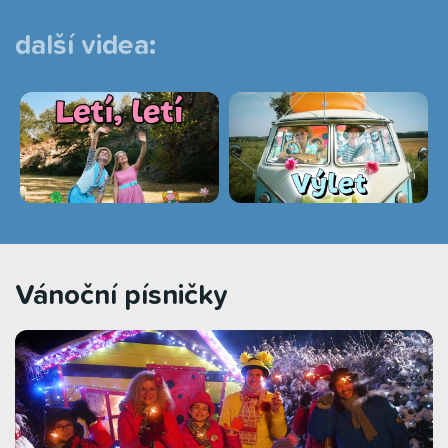
další videa:
Vánoční písničky