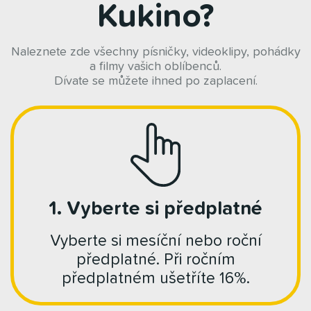
Kukino?
Naleznete zde všechny písničky, videoklipy, pohádky
a filmy vašich oblíbenců.
Dívate se můžete ihned po zaplacení.
1. Vyberte si předplatné
Vyberte si mesíční nebo roční
předplatné. Při ročním
předplatném ušetříte 16%.