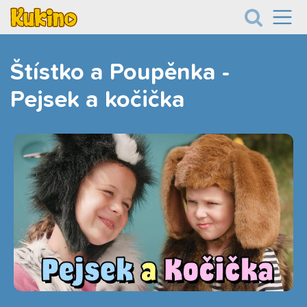
Štístko a Poupěnka -
Pejsek a kočička