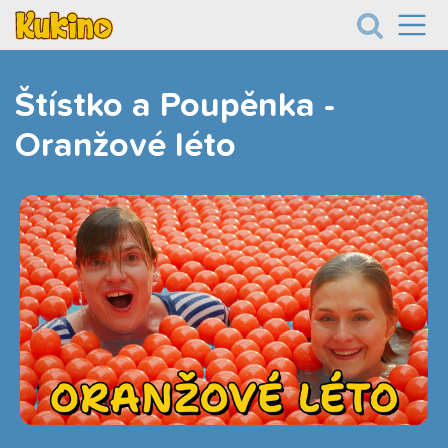
Štístko a Poupěnka -
Oranžové léto