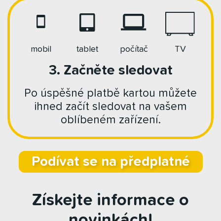
mobil
tablet
počítač
TV
3. Začněte sledovat
Po úspěšné platbě kartou můžete
ihned začít sledovat na vašem
oblíbeném zařízení.
Podívat se na předplatné
Získejte informace o
novinkách!