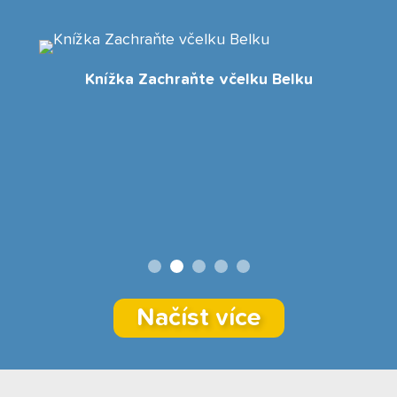
Knížka Zachraňte včelku Belku
Načíst více