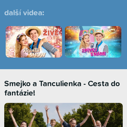
další videa:
Smejko a Tanculienka - Cesta do
fantázie!