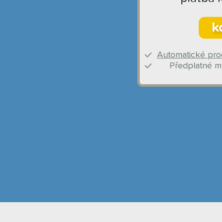
k
Automatické pro
Předplatné mů