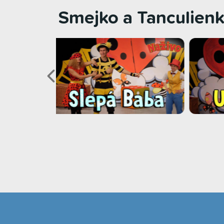
Smejko a Tanculienk