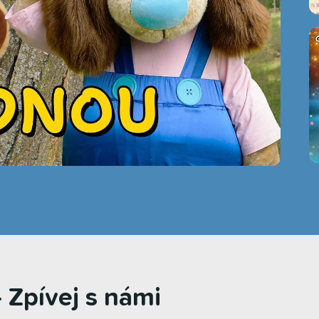
 Zpívej s námi