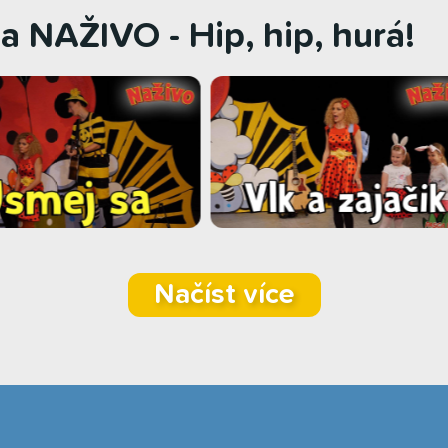
a NAŽIVO - Hip, hip, hurá!
Načíst více