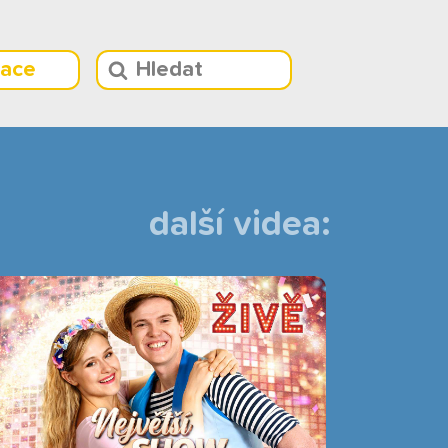
race
další videa: