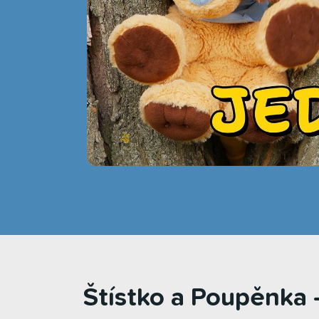
Štístko a Poupěnka -