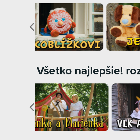
Všetko najlepšie! ro