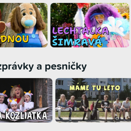
zprávky a pesničky