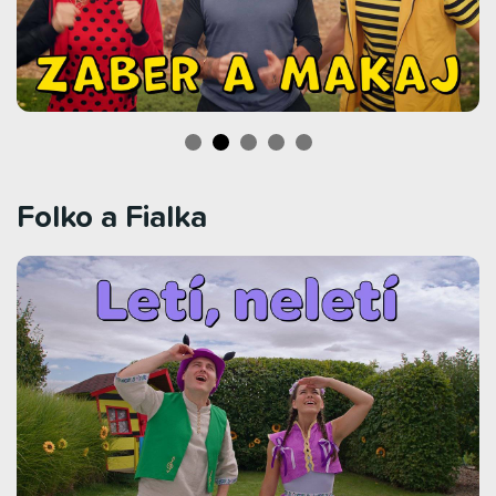
Folko a Fialka