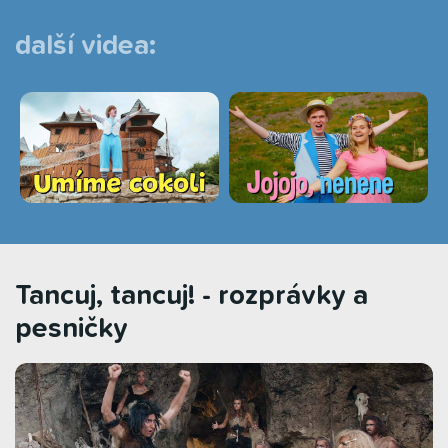
další videa:
Tancuj, tancuj! - rozprávky a
pesničky