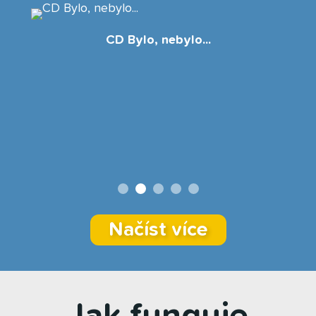
CD Bylo, nebylo...
Načíst více
Jak funguje