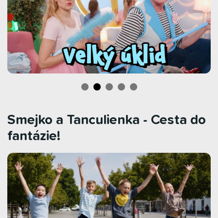
Smejko a Tanculienka - Cesta do
fantázie!