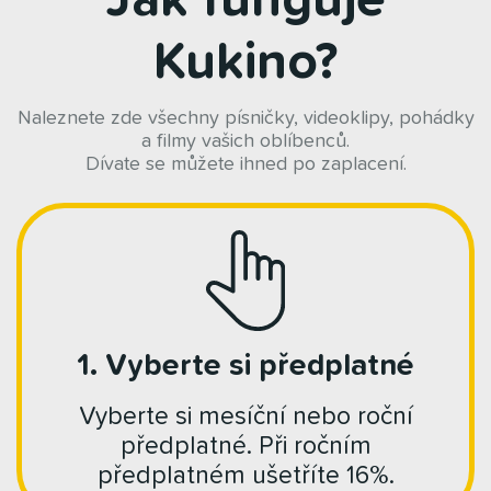
Kukino?
Naleznete zde všechny písničky, videoklipy, pohádky
a filmy vašich oblíbenců.
Dívate se můžete ihned po zaplacení.
1. Vyberte si předplatné
Vyberte si mesíční nebo roční
předplatné. Při ročním
předplatném ušetříte 16%.