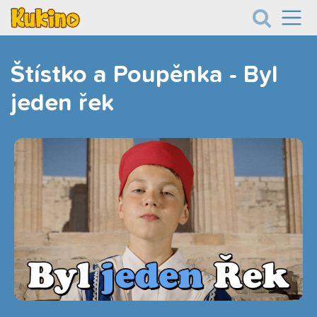
Štístko a Poupěnka - Byl
jeden řek