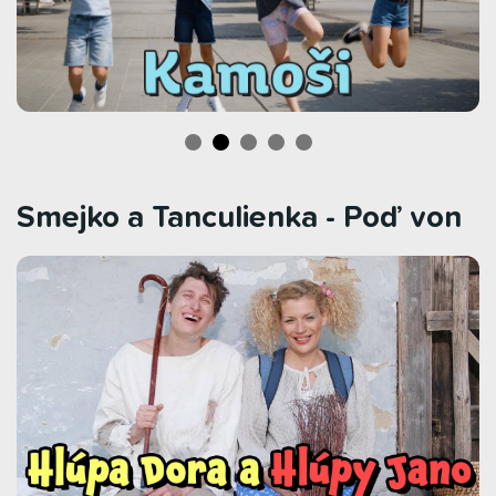
Smejko a Tanculienka - Poď von