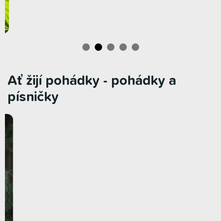
Ať žijí pohádky - pohádky a
písničky