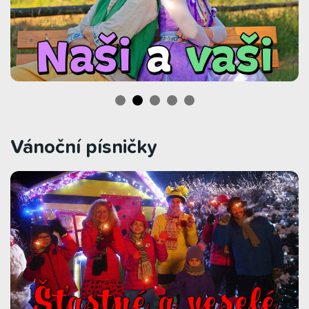
Vánoční písničky