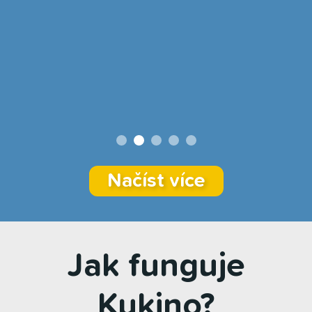
Načíst více
Jak funguje
Kukino?