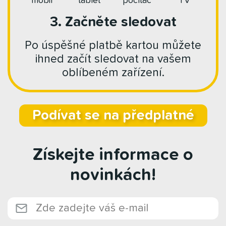
mobil
tablet
počítač
TV
3. Začněte sledovat
Po úspěšné platbě kartou můžete
ihned začít sledovat na vašem
oblíbeném zařízení.
Podívat se na předplatné
Získejte informace o
novinkách!