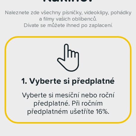
Naleznete zde všechny písničky, videoklipy, pohádky
a filmy vašich oblíbenců.
Dívate se můžete ihned po zaplacení.
1. Vyberte si předplatné
Vyberte si mesíční nebo roční
předplatné. Při ročním
předplatném ušetříte 16%.