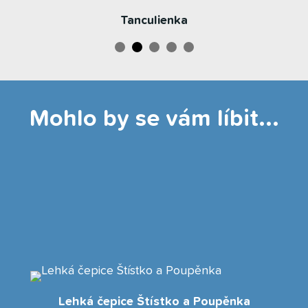
Tanculienka
Mohlo by se vám líbit...
Lehká čepice Štístko a Poupěnka