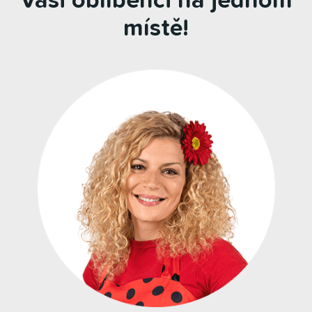
Vaši oblíbenci na jednom
místě!