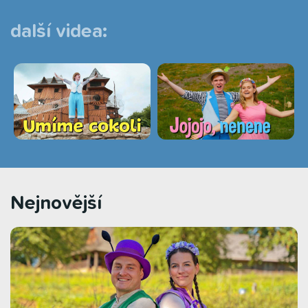
další videa:
Nejnovější