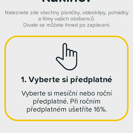
Naleznete zde všechny písničky, videoklipy, pohádky
a filmy vašich oblíbenců.
Dívate se můžete ihned po zaplacení.
1. Vyberte si předplatné
Vyberte si mesíční nebo roční
předplatné. Při ročním
předplatném ušetříte 16%.