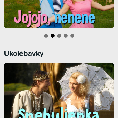
Ukolébavky