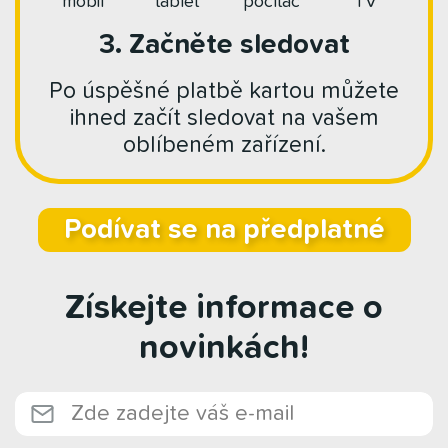
mobil
tablet
počítač
TV
3. Začněte sledovat
Po úspěšné platbě kartou můžete
ihned začít sledovat na vašem
oblíbeném zařízení.
Podívat se na předplatné
Získejte informace o
novinkách!