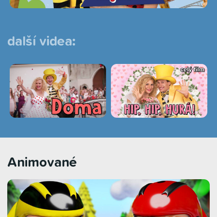
další videa:
Animované