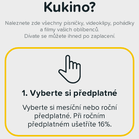
Kukino?
Naleznete zde všechny písničky, videoklipy, pohádky
a filmy vašich oblíbenců.
Dívate se můžete ihned po zaplacení.
1. Vyberte si předplatné
Vyberte si mesíční nebo roční
předplatné. Při ročním
předplatném ušetříte 16%.