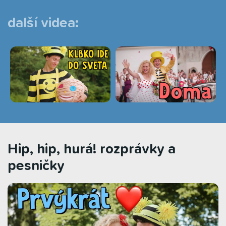
další videa:
Hip, hip, hurá! rozprávky a
pesničky