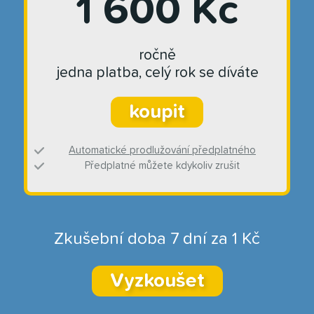
1 600 Kč
ročně
jedna platba, celý rok se díváte
koupit
Automatické prodlužování předplatného
Předplatné můžete kdykoliv zrušit
Zkušební doba 7 dní za 1 Kč
Vyzkoušet