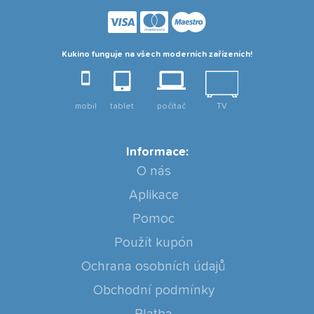
Kukino funguje na všech moderních zařízeních!
mobil
tablet
počítač
TV
Informace:
O nás
Aplikace
Pomoc
Použít kupón
Ochrana osobních údajů
Obchodní podmínky