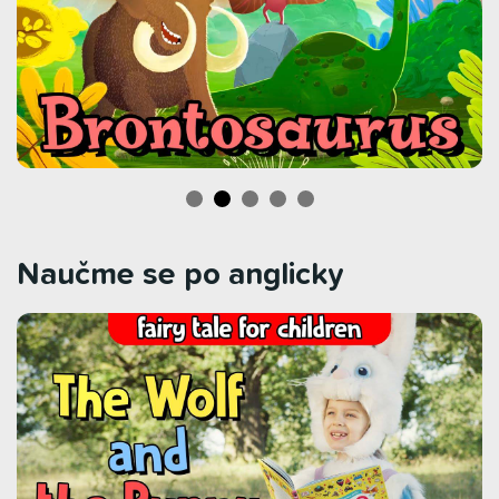
Naučme se po anglicky