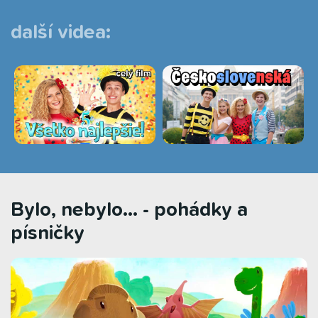
další videa:
Bylo, nebylo... - pohádky a
písničky