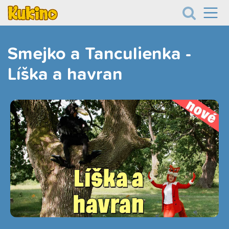
Smejko a Tanculienka -
Líška a havran