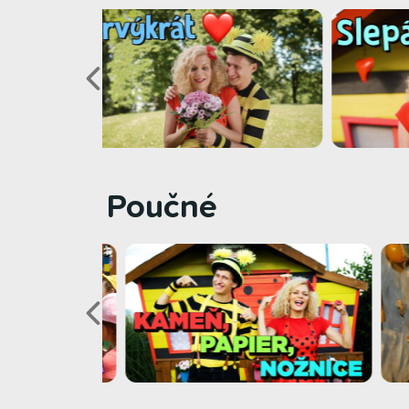
Poučné