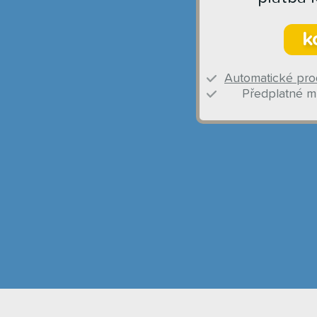
k
Automatické pro
Předplatné mů